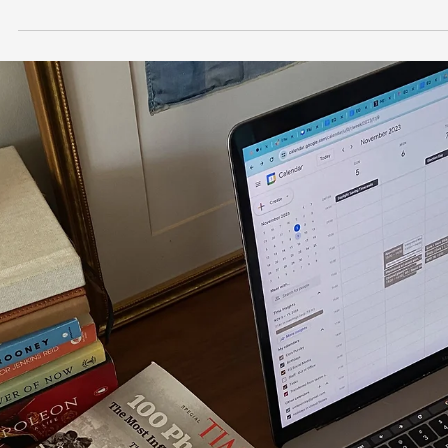
24 juin 2024
Couverture de livre
Le VRAI rôle d'une couverture de livre
Aujourd'hui, nous allons revenir à l'essentiel et découvrir quel est le vrai rôle
d'une couverture de livre.