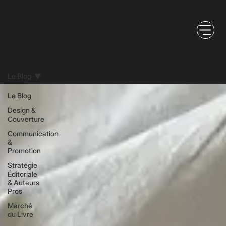
Le Blog
Le Blog
Design &
Couverture
Communication
&
Promotion
Stratégie
Éditoriale
& Auteurs
Pros
Marché
du Livre