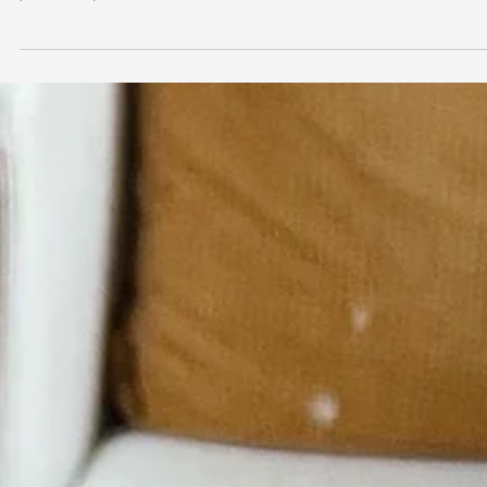
Couverture de livre
5 étapes pour créer une couverture de
livre percutante qui vend
Découvre des étapes simples et efficaces pour créer une couverture de livre
percutante qui attire l’œil et booste tes ventes.