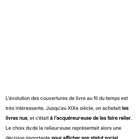
L'évolution des couvertures de livre au fil du temps est 
très intéressante. Jusqu'au XIXe siècle, on achetait 
les 
livres nus
, et c'était 
à l'acquéreur·euse de les faire relier
. 
Le choix du·de la relieur·euse représentait alors une 
décision importante 
pour afficher son statut social
.