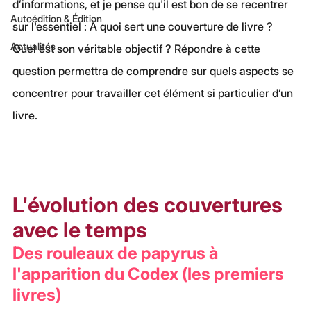
d’informations, et je pense qu'il est bon de se recentrer 
Autoédition & Édition
sur l'essentiel : À quoi sert une couverture de livre ? 
Actualités
Quel est son véritable objectif ? Répondre à cette 
question permettra de comprendre sur quels aspects se 
concentrer pour travailler cet élément si particulier d’un 
livre.
L'évolution des couvertures 
avec le temps
Des rouleaux de papyrus à 
l'apparition du Codex (les premiers 
livres)