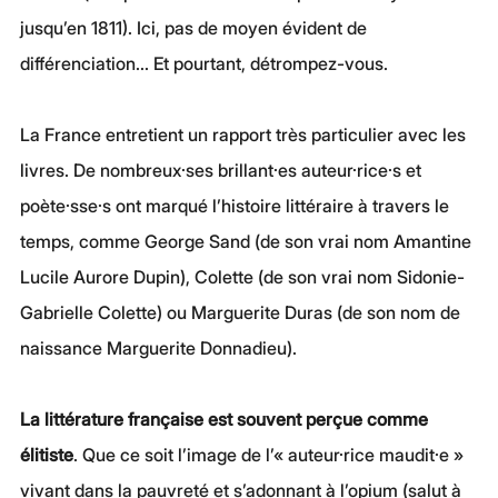
jusqu’en 1811). Ici, pas de moyen évident de 
différenciation... Et pourtant, détrompez-vous.
La France entretient un rapport très particulier avec les 
livres. De nombreux·ses brillant·es auteur·rice·s et 
poète·sse·s ont marqué l’histoire littéraire à travers le 
temps, comme George Sand (de son vrai nom Amantine 
Lucile Aurore Dupin), Colette (de son vrai nom Sidonie-
Gabrielle Colette) ou Marguerite Duras (de son nom de 
naissance Marguerite Donnadieu).
La littérature française est souvent perçue comme 
élitiste
. Que ce soit l’image de l’« auteur·rice maudit·e » 
vivant dans la pauvreté et s’adonnant à l’opium (salut à 