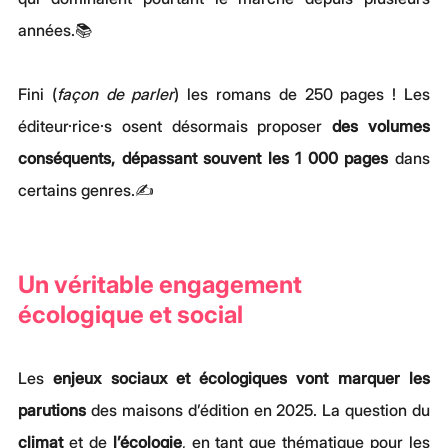
années.📚
Fini (
façon de parler
) les romans de 250 pages ! Les 
éditeur·rice·s osent désormais proposer 
des volumes 
conséquents, dépassant souvent les 1 000 pages
 dans 
certains genres.✍️
Un véritable engagement 
écologique et social
Les 
enjeux sociaux et écologiques vont marquer les 
parutions
 des maisons d’édition en 2025. La question du 
climat 
et de 
l’écologie
, en tant que thématique pour les 