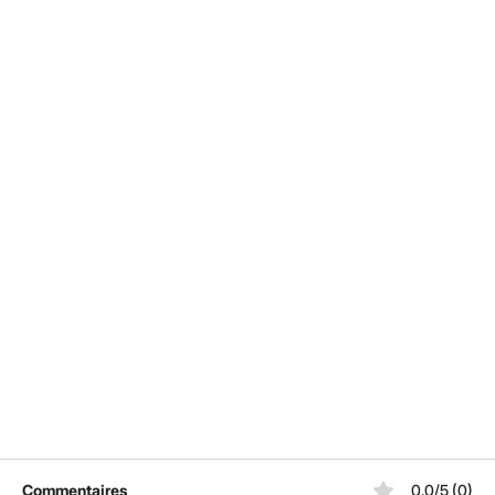
Commentaires
0.0/5 (0)