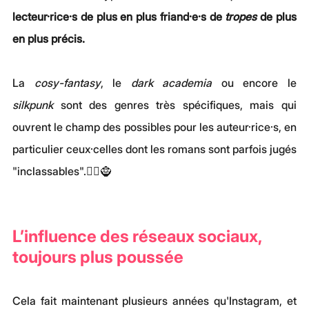
lecteur·rice·s de plus en plus friand·e·s de 
tropes
 de plus 
en plus précis.
La 
cosy-fantasy
, le 
dark academia
 ou encore le 
silkpunk
 sont des genres très spécifiques, mais qui 
ouvrent le champ des possibles pour les auteur·rice·s, en 
particulier ceux·celles dont les romans sont parfois jugés 
"inclassables".🧚‍♀️🧌
L’influence des réseaux sociaux, 
toujours plus poussée
Cela fait maintenant plusieurs années qu'Instagram, et 