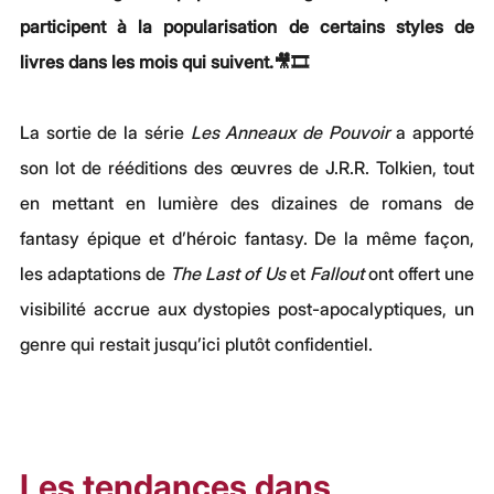
participent à la popularisation de certains styles de 
livres dans les mois qui suivent.🎥🎞️
La sortie de la série 
Les Anneaux de Pouvoir
 a apporté 
son lot de rééditions des œuvres de J.R.R. Tolkien, tout 
en mettant en lumière des dizaines de romans de 
fantasy épique et d’héroic fantasy. De la même façon, 
les adaptations de 
The Last of Us
 et 
Fallout
 ont offert une 
visibilité accrue aux dystopies post-apocalyptiques, un 
genre qui restait jusqu’ici plutôt confidentiel.
Les tendances dans 