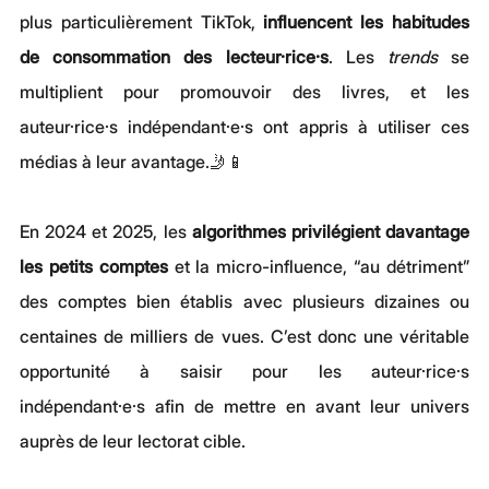
plus particulièrement TikTok, 
influencent les habitudes 
de consommation des lecteur·rice·s
. Les 
trends
 se 
multiplient pour promouvoir des livres, et les 
auteur·rice·s indépendant·e·s ont appris à utiliser ces 
médias à leur avantage.🤳📱
En 2024 et 2025, les
 algorithmes privilégient davantage 
les petits comptes
 et la micro-influence, “au détriment” 
des comptes bien établis avec plusieurs dizaines ou 
centaines de milliers de vues. C’est donc une véritable 
opportunité à saisir pour les auteur·rice·s 
indépendant·e·s afin de mettre en avant leur univers 
auprès de leur lectorat cible.