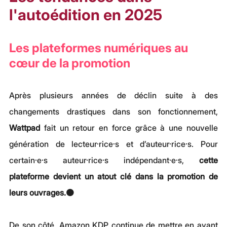
l'autoédition en 2025
Les plateformes numériques au 
cœur de la promotion
Après plusieurs années de déclin suite à des 
changements drastiques dans son fonctionnement, 
Wattpad 
fait un retour en force grâce à une nouvelle 
génération de lecteur·rice·s et d’auteur·rice·s. Pour 
certain·e·s auteur·rice·s indépendant·e·s, 
cette 
plateforme devient un atout clé dans la promotion de 
leurs ouvrages.🟠
De son côté, Amazon KDP continue de mettre en avant 