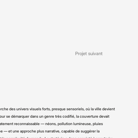
Projet suivant
che des univers visuels forts, presque sensoriels, où la ville devient
our se démarquer dans un genre très codifié, la couverture devait
tement reconnaissable — néons, pollution lumineuse, pluies
e — et une approche plus narrative, capable de suggérer la