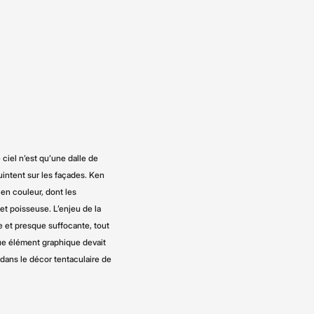
 ciel n’est qu’une dalle de
uintent sur les façades. Ken
en couleur, dont les
et poisseuse. L’enjeu de la
 et presque suffocante, tout
que élément graphique devait
dans le décor tentaculaire de