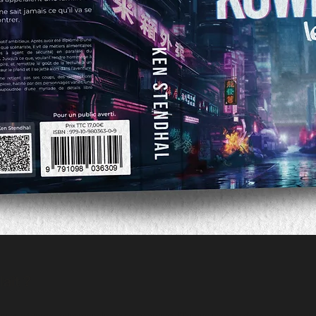
aît ?
sur ma méthode, échanger directement pour vérifier que mes services corresponden