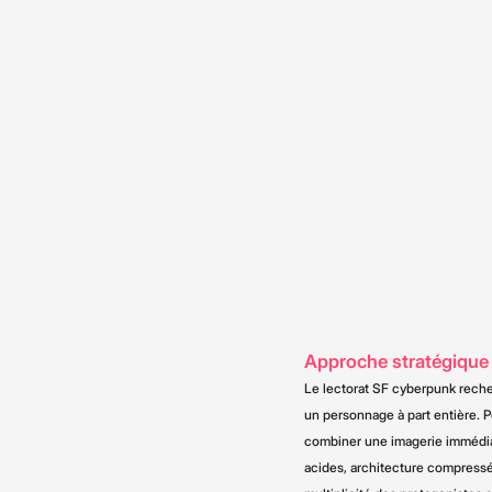
Approche stratégique
Le lectorat SF cyberpunk recher
un personnage à part entière. P
combiner une imagerie immédia
acides, architecture compressé