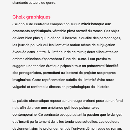
standards actuels du genre.
Choix graphiques
J’ai choisi de centrer la composition sur un
miroir baroque aux
ornements sophistiqués, véritable pivot narratif du roman.
Cet objet
devient bien plus qu’un décor : il incarne la dualité des personnages,
les jeux de pouvoir qui les lient et la notion même de subjugation
évoquée dans le titre. À l’intérieur de ce miroir, deux silhouettes en
ombres chinoises s’approchent l’une de l’autre. Leur proximité
suggère une tension érotique palpable tout
en préservant l’identité
des protagonistes, permettant au lectorat de projeter ses propres
imaginaires
. Cette représentation subtile de l’intimité évite toute
vulgarité et renforce la dimension psychologique de l’histoire.
La palette chromatique repose sur un rouge profond posé sur un fond
noir, afin de créer
une ambiance gothique puissante et
contemporaine
. Ce contraste évoque autant
la passion que le danger,
et s’inscrit parfaitement dans les tendances actuelles. Les couleurs
deviennent ainsi le prolongement de l’univers démoniaque du roman,