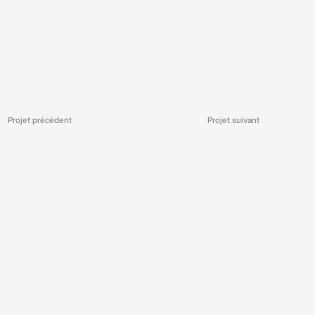
Projet suivant
Projet précédent