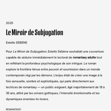
2025
Le Miroir de Subjugation
Estelle SEBENE
Pour
Le Miroir de Subjugation
, Estelle Sébène souhaitait une couverture
capable de séduire immédiatement le lectorat de
romantasy adulte
tout
en reflétant la profondeur psychologique de son intrigue. Le roman
explore la frontière ténue entre pouvoir et soumission dans un monde
contemporain régi par les démons. L’enjeu était de créer une image à la
fois sensuelle, sombre et sophistiquée, qui parle directement aux
lectrices de romantasy — un public exigeant, âgé majoritairement de 18 à
35 ans, attiré par les univers gothiques, l’intensité émotionnelle et les
dynamiques enemies-to-lovers.
ROMANTASY