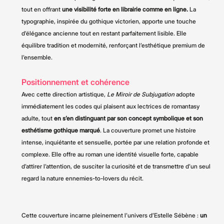
tout en offrant
une visibilité forte en librairie comme en ligne.
La
typographie, inspirée du gothique victorien, apporte une touche
d’élégance ancienne tout en restant parfaitement lisible. Elle
équilibre tradition et modernité, renforçant l’esthétique premium de
l’ensemble.
Positionnement et cohérence
Avec cette direction artistique,
Le Miroir de Subjugation
adopte
immédiatement les codes qui plaisent aux lectrices de romantasy
adulte, tout
en s’en distinguant par son concept symbolique et son
esthétisme gothique marqué
. La couverture promet une histoire
intense, inquiétante et sensuelle, portée par une relation profonde et
complexe. Elle offre au roman une identité visuelle forte, capable
d’attirer l’attention, de susciter la curiosité et de transmettre d’un seul
regard la nature ennemies-to-lovers du récit.
Cette couverture incarne pleinement l’univers d’Estelle Sébène :
un