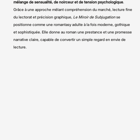
mélange de sensualité, de noirceur et de tension psychologique
.
Grâce à une approche mêlant compréhension du marché, lecture fine
du lectorat et précision graphique,
Le Miroir de Subjugation
se
positionne comme une romantasy adulte à la fois moderne, gothique
et sophistiquée. Elle donne au roman une prestance et une promesse
narrative claire, capable de convertir un simple regard en envie de
lecture.